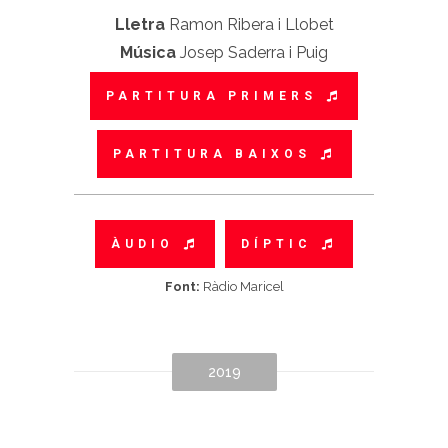
Lletra
Ramon Ribera i Llobet
Música
Josep Saderra i Puig
PARTITURA PRIMERS
PARTITURA BAIXOS
ÀUDIO
DÍPTIC
Font:
Ràdio Maricel
2019