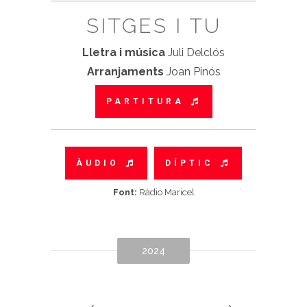
SITGES I TU
Lletra i música
Juli Delclós
Arranjaments
Joan Pinós
PARTITURA
ÀUDIO
DÍPTIC
Font:
Ràdio Maricel
2024