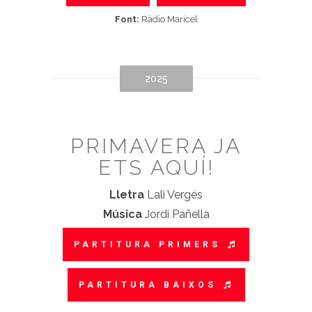
Font:
Ràdio Maricel
2025
PRIMAVERA JA
ETS AQUÍ!
Lletra
Lali Vergés
Música
Jordi Pañella
PARTITURA PRIMERS
PARTITURA BAIXOS