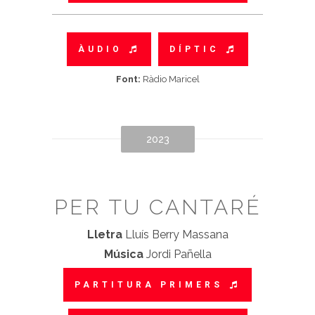
ÀUDIO
DÍPTIC
Font:
Ràdio Maricel
2023
PER TU CANTARÉ
Lletra
Lluís Berry Massana
Música
Jordi Pañella
PARTITURA PRIMERS