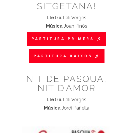
SITGETANA!
Lletra
Lali Vergés
Música
Joan Pinós
PARTITURA PRIMERS
PARTITURA BAIXOS
NIT DE PASQUA,
NIT D’AMOR
Lletra
Lali Vergés
Música
Jordi Pañella