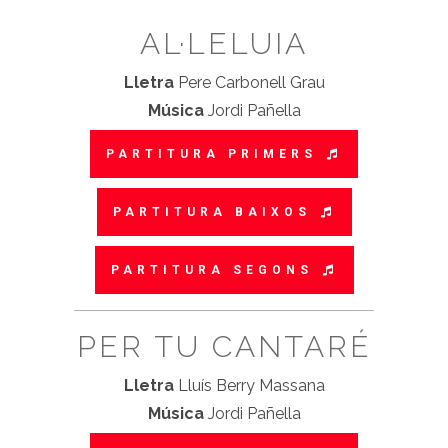
AL·LELUIA
Lletra
Pere Carbonell Grau
Música
Jordi Pañella
PARTITURA PRIMERS
PARTITURA BAIXOS
PARTITURA SEGONS
PER TU CANTARÉ
Lletra
Lluís Berry Massana
Música
Jordi Pañella