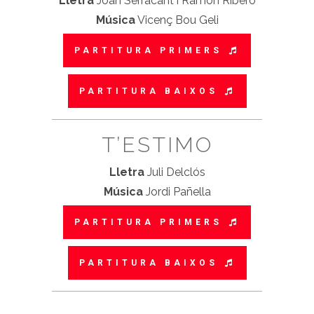
Lletra
Joan Serracant i Ramon Ribero
Música
Vicenç Bou Geli
PARTITURA PRIMERS
PARTITURA BAIXOS
T’ESTIMO
Lletra
Juli Delclós
Música
Jordi Pañella
PARTITURA PRIMERS
PARTITURA BAIXOS