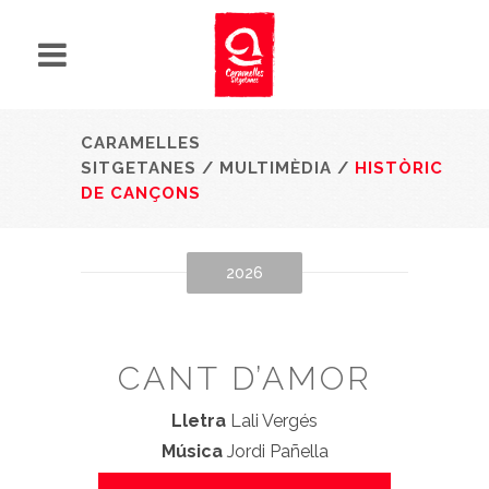
CARAMELLES
SITGETANES
/
MULTIMÈDIA
/
HISTÒRIC
DE CANÇONS
2026
CANT D’AMOR
Lletra
Lali Vergés
Música
Jordi Pañella