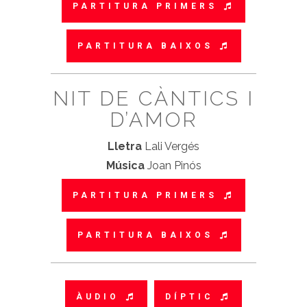
PARTITURA PRIMERS
PARTITURA BAIXOS
NIT DE CÀNTICS I
D’AMOR
Lletra
Lali Vergés
Música
Joan Pinós
PARTITURA PRIMERS
PARTITURA BAIXOS
ÀUDIO
DÍPTIC