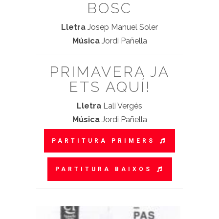
BOSC
Lletra
Josep Manuel Soler
Música
Jordi Pañella
PRIMAVERA JA
ETS AQUÍ!
Lletra
Lali Vergés
Música
Jordi Pañella
PARTITURA PRIMERS
PARTITURA BAIXOS