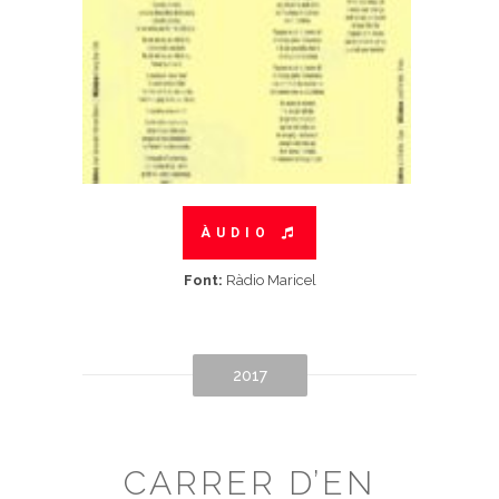
ÀUDIO
Font:
Ràdio Maricel
2017
CARRER D’EN