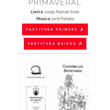
PRIMAVERAL
Lletra
Josep Manuel Soler
Música
Jordi Pañella
PARTITURA PRIMERS
PARTITURA BAIXOS