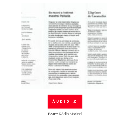
ÀUDIO
Font:
Ràdio Maricel