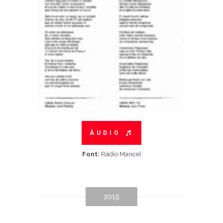
ÀUDIO
Font:
Ràdio Maricel
2015