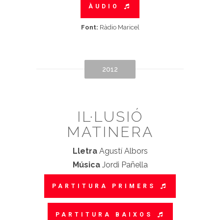
ÀUDIO
Font:
Ràdio Maricel
2012
IL·LUSIÓ
MATINERA
Lletra
Agustí Albors
Música
Jordi Pañella
PARTITURA PRIMERS
PARTITURA BAIXOS