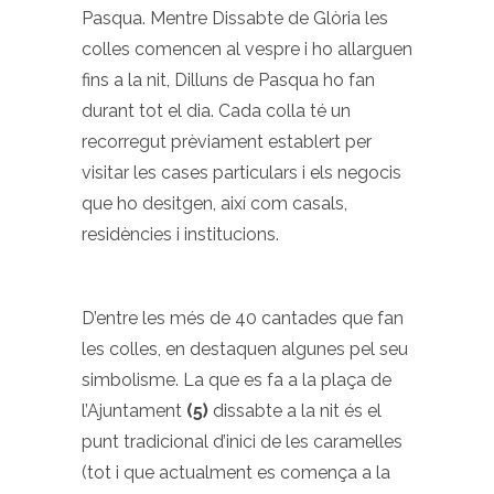
Pasqua. Mentre Dissabte de Glòria les
colles comencen al vespre i ho allarguen
fins a la nit, Dilluns de Pasqua ho fan
durant tot el dia. Cada colla té un
recorregut prèviament establert per
visitar les cases particulars i els negocis
que ho desitgen, així com casals,
residències i institucions.
D’entre les més de 40 cantades que fan
les colles, en destaquen algunes pel seu
simbolisme. La que es fa a la plaça de
l’Ajuntament
(5)
dissabte a la nit és el
punt tradicional d’inici de les caramelles
(tot i que actualment es comença a la