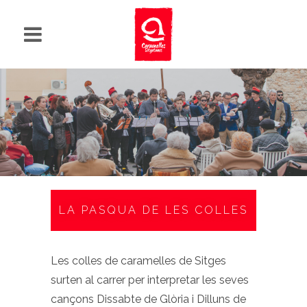
LA PASQUA DE LES COLLES
Les colles de caramelles de Sitges
surten al carrer per interpretar les seves
cançons Dissabte de Glòria i Dilluns de