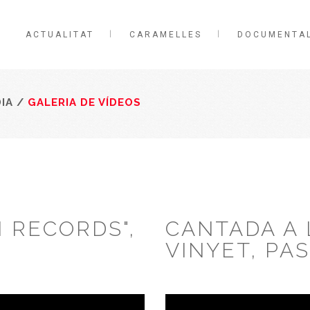
ACTUALITAT
CARAMELLES
DOCUMENTA
IA
/
GALERIA DE VÍDEOS
I RECORDS",
CANTADA A 
VINYET, PA