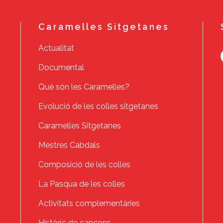
Caramelles Sitgetanes
Actualitat
Documental
Què són les Caramelles?
Evolució de les colles sitgetanes
Caramelles Sitgetanes
Mestres Cabdals
Composició de les colles
La Pasqua de les colles
Activitats complementàries
Històric de cançons