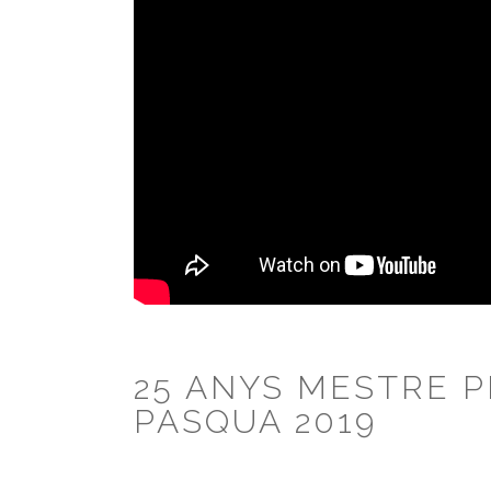
25 ANYS MESTRE P
PASQUA 2019