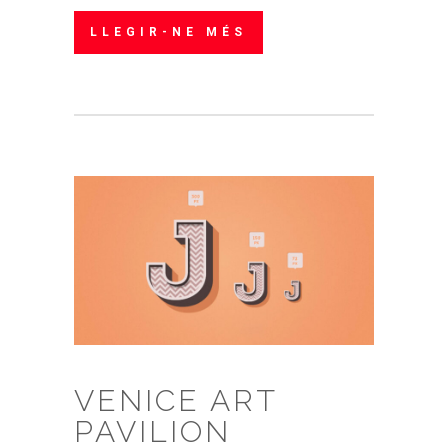
LLEGIR-NE MÉS
VENICE ART
PAVILION