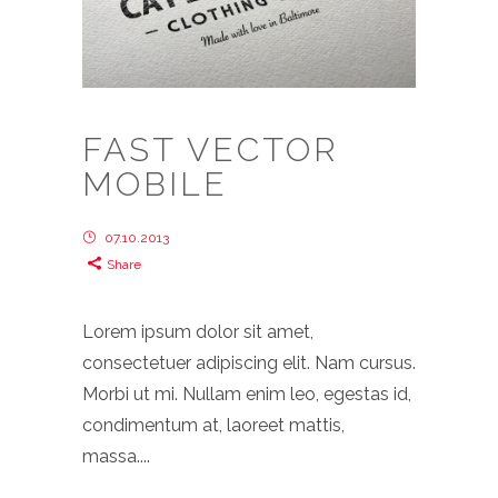
FAST VECTOR
MOBILE
07.10.2013
Share
Lorem ipsum dolor sit amet,
consectetuer adipiscing elit. Nam cursus.
Morbi ut mi. Nullam enim leo, egestas id,
condimentum at, laoreet mattis,
massa....