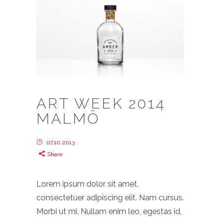
ART WEEK 2014
MALMÖ
07.10.2013
Share
Lorem ipsum dolor sit amet,
consectetuer adipiscing elit. Nam cursus.
Morbi ut mi. Nullam enim leo, egestas id,