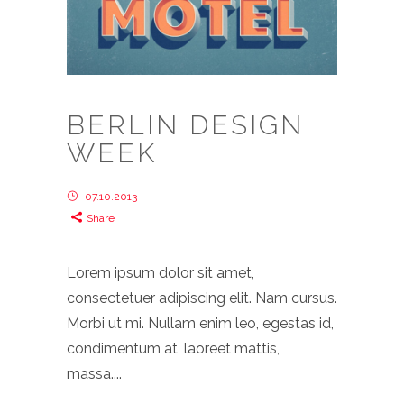
BERLIN DESIGN
WEEK
07.10.2013
Share
Lorem ipsum dolor sit amet,
consectetuer adipiscing elit. Nam cursus.
Morbi ut mi. Nullam enim leo, egestas id,
condimentum at, laoreet mattis,
massa....