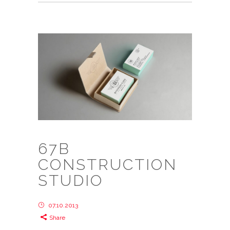
67B
CONSTRUCTION
STUDIO
07.10.2013
Share