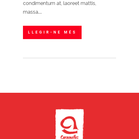
condimentum at, laoreet mattis,
massa....
LLEGIR-NE MÉS