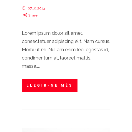
07.10.2013
Share
Lorem ipsum dolor sit amet,
consectetuer adipiscing elit. Nam cursus.
Morbi ut mi. Nullam enim leo, egestas id,
condimentum at, laoreet mattis,
massa....
LLEGIR-NE MÉS