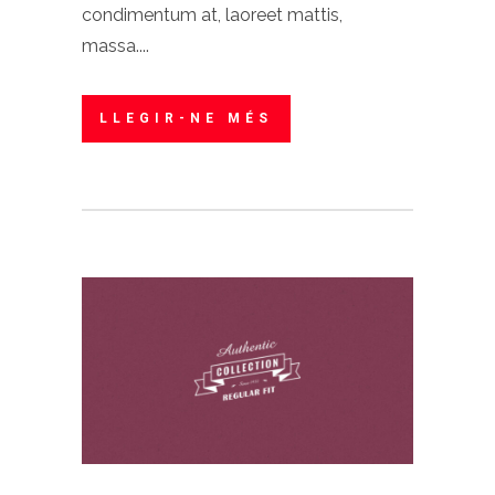
condimentum at, laoreet mattis,
massa....
LLEGIR-NE MÉS