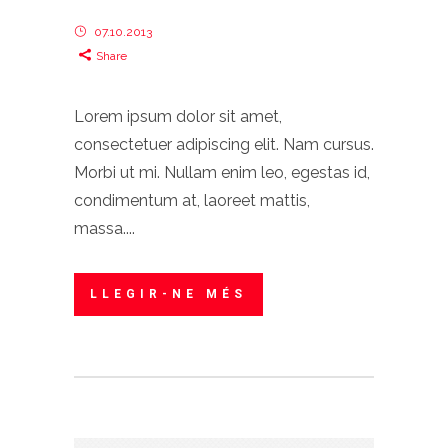
07.10.2013
Share
Lorem ipsum dolor sit amet,
consectetuer adipiscing elit. Nam cursus.
Morbi ut mi. Nullam enim leo, egestas id,
condimentum at, laoreet mattis,
massa....
LLEGIR-NE MÉS