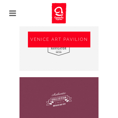
VENICE ART PAVILION