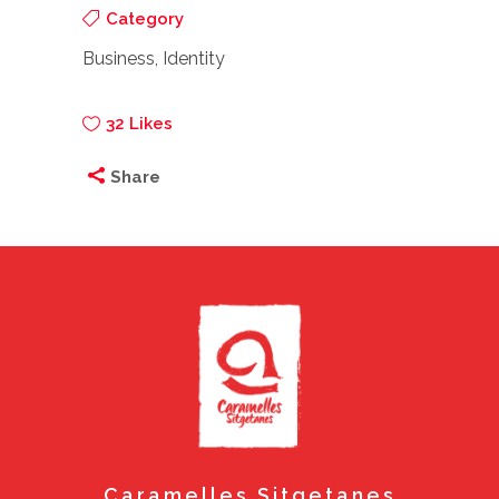
Category
Business, Identity
32
Likes
Share
Caramelles Sitgetanes