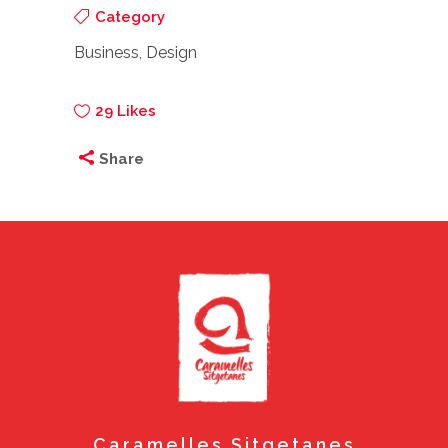
Category
Business, Design
29
Likes
Share
Caramelles Sitgetanes