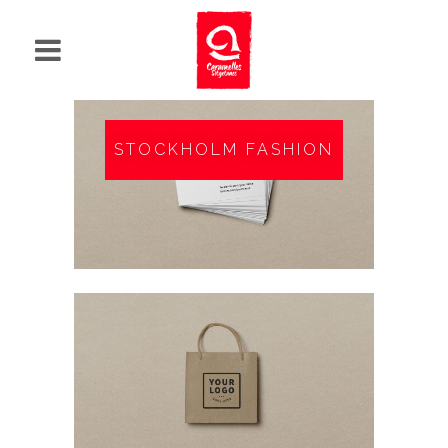
STOCKHOLM FASHION