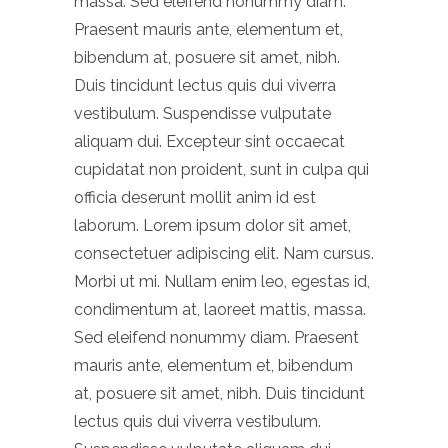
massa. Sed eleifend nonummy diam.
Praesent mauris ante, elementum et,
bibendum at, posuere sit amet, nibh.
Duis tincidunt lectus quis dui viverra
vestibulum. Suspendisse vulputate
aliquam dui. Excepteur sint occaecat
cupidatat non proident, sunt in culpa qui
officia deserunt mollit anim id est
laborum. Lorem ipsum dolor sit amet,
consectetuer adipiscing elit. Nam cursus.
Morbi ut mi. Nullam enim leo, egestas id,
condimentum at, laoreet mattis, massa.
Sed eleifend nonummy diam. Praesent
mauris ante, elementum et, bibendum
at, posuere sit amet, nibh. Duis tincidunt
lectus quis dui viverra vestibulum.