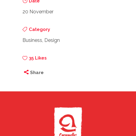
Date
20 November
Category
Business, Design
35
Likes
Share