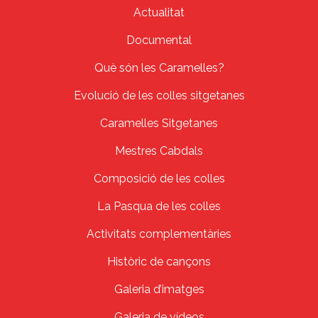
Actualitat
Documental
Què són les Caramelles?
Evolució de les colles sitgetanes
Caramelles Sitgetanes
Mestres Cabdals
Composició de les colles
La Pasqua de les colles
Activitats complementàries
Històric de cançons
Galeria d’imatges
Galeria de vídeos