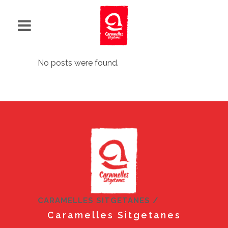
No posts were found.
CARAMELLES SITGETANES
/
Caramelles Sitgetanes