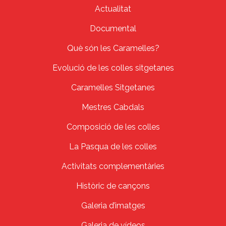
Actualitat
Documental
Què són les Caramelles?
Evolució de les colles sitgetanes
Caramelles Sitgetanes
Mestres Cabdals
Composició de les colles
La Pasqua de les colles
Activitats complementàries
Històric de cançons
Galeria d’imatges
Galeria de vídeos