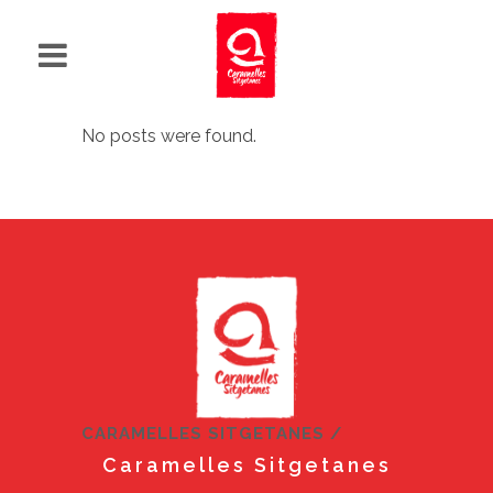
No posts were found.
CARAMELLES SITGETANES
/
Caramelles Sitgetanes