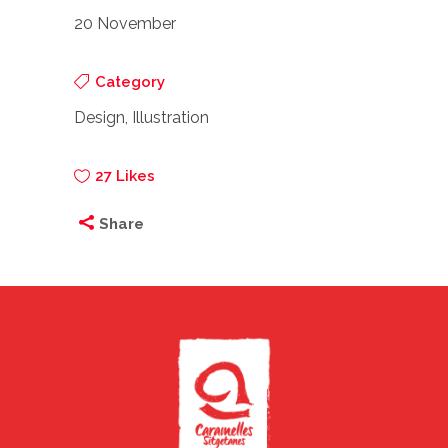
20 November
Category
Design, Illustration
27
Likes
Share