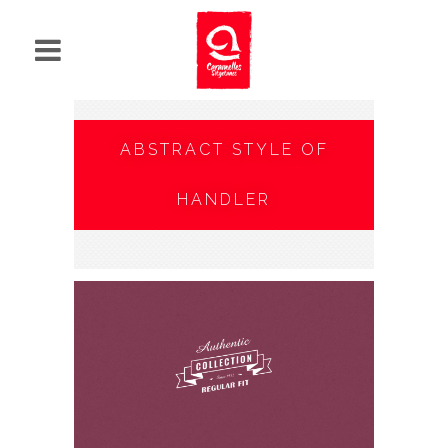
ABSTRACT STYLE OF
HANDLER