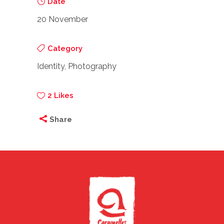
Date
20 November
Category
Identity, Photography
2
Likes
Share