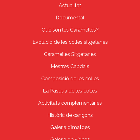
Actualitat
Documental
Què són les Caramelles?
Evolució de les colles sitgetanes
Caramelles Sitgetanes
Mestres Cabdals
Composició de les colles
La Pasqua de les colles
Activitats complementàries
Històric de cançons
Galeria d’imatges
Galeria de vídeos