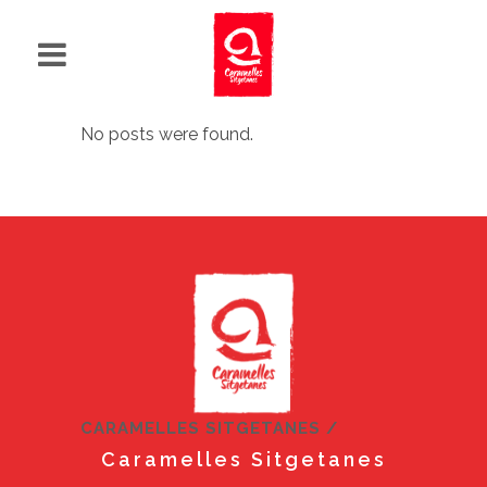
No posts were found.
CARAMELLES SITGETANES
/
Caramelles Sitgetanes