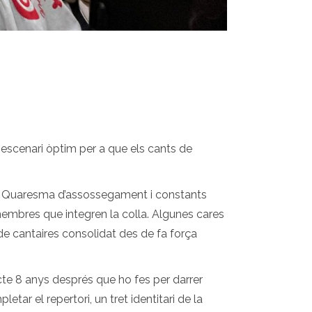
n escenari òptim per a que els cants de
e Quaresma d’assossegament i constants
membres que integren la colla. Algunes cares
de cantaires consolidat des de fa força
ecte 8 anys després que ho fes per darrer
tar el repertori, un tret identitari de la