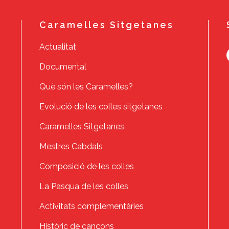
Caramelles Sitgetanes
Actualitat
Documental
Què són les Caramelles?
Evolució de les colles sitgetanes
Caramelles Sitgetanes
Mestres Cabdals
Composició de les colles
La Pasqua de les colles
Activitats complementàries
Històric de cançons