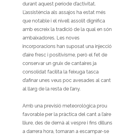
durant aquest període d’activitat.
L’assistència als assajos ha estat més
que notable i el nivell assolit dignifica
amb escreix la tradició de la qual en són
ambaixadores. Les noves
incorporacions han suposat una injecció
d’aire fresc i positivisme, però el fet de
conservar un gruix de cantaires ja
consolidat facilita la feixuga tasca
d’afinar unes veus poc avesades al cant
al llarg de la resta de l’any.
Amb una previsió meteorològica prou
favorable per la pràctica del cant a l’aire
lliure, des de demà al vespre i fins dilluns
a darrera hora, tornaran a escampar-se