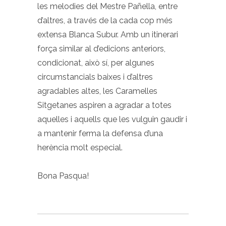
les melodies del Mestre Pañella, entre
d’altres, a través de la cada cop més
extensa Blanca Subur. Amb un itinerari
força similar al d’edicions anteriors,
condicionat, això sí, per algunes
circumstancials baixes i d’altres
agradables altes, les Caramelles
Sitgetanes aspiren a agradar a totes
aquelles i aquells que les vulguin gaudir i
a mantenir ferma la defensa d’una
herència molt especial.
Bona Pasqua!