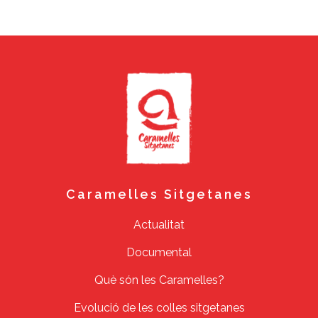
Caramelles Sitgetanes
Actualitat
Documental
Què són les Caramelles?
Evolució de les colles sitgetanes