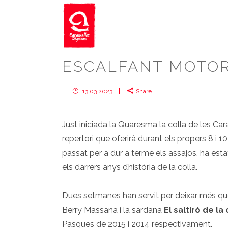
ESCALFANT MOTO
13.03.2023
Share
Just iniciada la Quaresma la colla de les Ca
repertori que oferirà durant els propers 8 i 
passat per a dur a terme els assajos, ha esta
els darrers anys d’història de la colla.
Dues setmanes han servit per deixar més qu
Berry Massana i la sardana
El saltiró de la
Pasques de 2015 i 2014 respectivament.