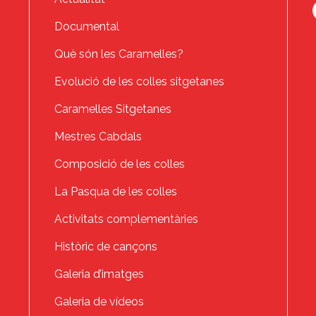
Documental
Què són les Caramelles?
Evolució de les colles sitgetanes
Caramelles Sitgetanes
Mestres Cabdals
Composició de les colles
La Pasqua de les colles
Activitats complementàries
Històric de cançons
Galeria d’imatges
Galeria de vídeos