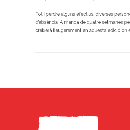
Tot i perdre alguns efectius, diverses person
d’absència. A manca de quatre setmanes per so
creixerà lleugerament en aquesta edició on es