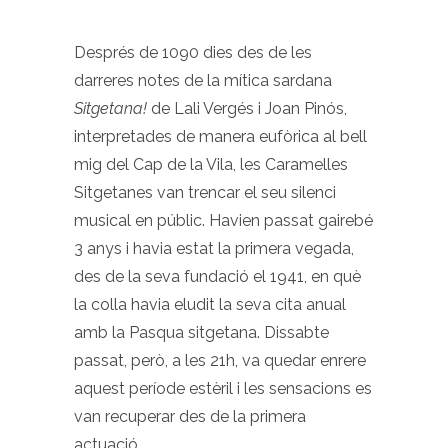
Després de 1090 dies des de les
darreres notes de la mítica sardana
Sitgetana!
de Lali Vergés i Joan Pinós,
interpretades de manera eufòrica al bell
mig del Cap de la Vila, les Caramelles
Sitgetanes van trencar el seu silenci
musical en públic. Havien passat gairebé
3 anys i havia estat la primera vegada,
des de la seva fundació el 1941, en què
la colla havia eludit la seva cita anual
amb la Pasqua sitgetana. Dissabte
passat, però, a les 21h, va quedar enrere
aquest període estèril i les sensacions es
van recuperar des de la primera
actuació.