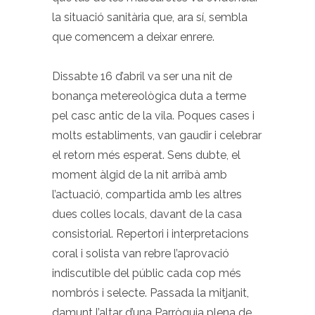
la situació sanitària que, ara sí, sembla
que comencem a deixar enrere.
Dissabte 16 d’abril va ser una nit de
bonança metereològica duta a terme
pel casc antic de la vila. Poques cases i
molts establiments, van gaudir i celebrar
el retorn més esperat. Sens dubte, el
moment àlgid de la nit arribà amb
l’actuació, compartida amb les altres
dues colles locals, davant de la casa
consistorial. Repertori i interpretacions
coral i solista van rebre l’aprovació
indiscutible del públic cada cop més
nombrós i selecte. Passada la mitjanit,
damunt l’altar d’una Parròquia plena de