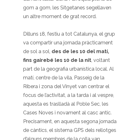
gom a gom, les Sitgetanes segellaven
un altre moment de grat record.
Dilluns 18, festiu a tot Catalunya, el grup
va compartir una jornada pràcticament
de sol a sol,
des de les 10 del matí,
fins gairebé les 10 de la nit
, voltant
part de la geografia urbanística local. Al
matí, centre de la vila, Passeig de la
Ribera i zona del Vinyet van centrar el
focus de l’activitat, a la tarda i al vespre,
aquesta es traslladà al Poble Sec, les
Cases Noves i novament al casc antic.
Precisament, en aquesta segona jornada
de càntics, el sistema GPS dels rellotges
d’alguns membres de la colla van