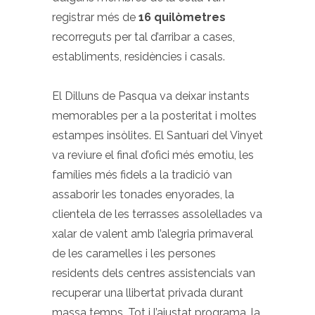
registrar més de
16 quilòmetres
recorreguts per tal d’arribar a cases,
establiments, residències i casals.
El Dilluns de Pasqua va deixar instants
memorables per a la posteritat i moltes
estampes insòlites. El Santuari del Vinyet
va reviure el final d’ofici més emotiu, les
famílies més fidels a la tradició van
assaborir les tonades enyorades, la
clientela de les terrasses assolellades va
xalar de valent amb l’alegria primaveral
de les caramelles i les persones
residents dels centres assistencials van
recuperar una llibertat privada durant
massa temps. Tot i l’ajustat programa, la