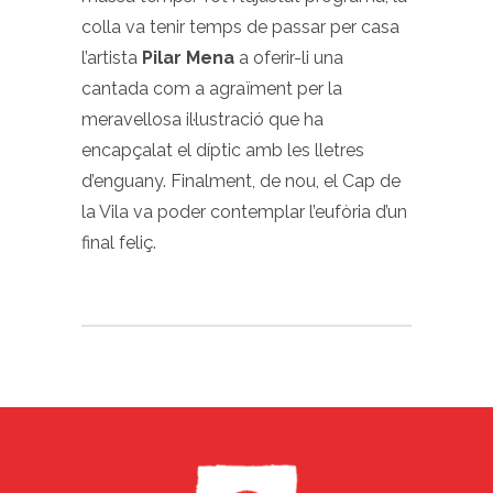
colla va tenir temps de passar per casa
l’artista
Pilar Mena
a oferir-li una
cantada com a agraïment per la
meravellosa il·lustració que ha
encapçalat el díptic amb les lletres
d’enguany. Finalment, de nou, el Cap de
la Vila va poder contemplar l’eufòria d’un
final feliç.