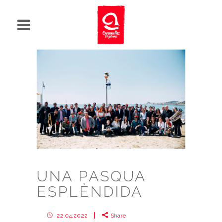
UNA PASQUA
ESPLÈNDIDA
22.04.2022
Share